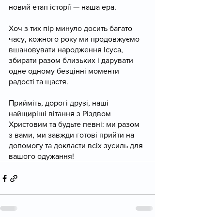
новий етап історії — наша ера.
Хоч з тих пір минуло досить багато 
часу, кожного року ми продовжуємо 
вшановувати народження Ісуса, 
збирати разом близьких і дарувати 
одне одному безцінні моменти 
радості та щастя.
Прийміть, дорогі друзі, наші 
найщиріші вітання з Різдвом 
Христовим та будьте певні: ми разом 
з вами, ми завжди готові прийти на 
допомогу та докласти всіх зусиль для 
вашого одужання!