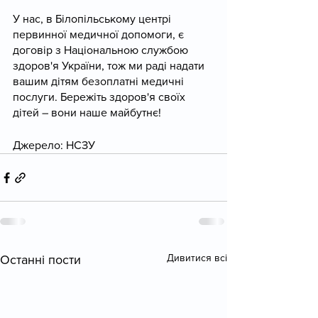
У нас, в Білопільському центрі 
первинної медичної допомоги, є 
договір з Національною службою 
здоров'я України, тож ми раді надати 
вашим дітям безоплатні медичні 
послуги. Бережіть здоров'я своїх 
дітей – вони наше майбутнє!
Джерело: НСЗУ
Дивитися всі
Останні пости