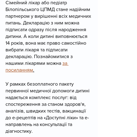
Сімейний лікар або педіатр 
Білопільського ЦПМД стане надійним 
партнером у вирішенні всіх медичних 
питань. Декларацію з ним можна 
підписати одразу після народження 
дитини. А коли дитині виповнюється 
14 років, вона має право самостійно 
вибрати лікаря та підписати 
декларацію. Познайомитися з 
нашими лікарями можна 
за 
посиланням
.
У рамках безоплатного пакету 
первинної медичної допомоги дитині 
надається комплекс послуг: від 
спостереження за станом здоров'я, 
аналізів, швидких тестів, вакцинації 
до е-рецептів на «Доступні ліки» та е-
направлень на консультації та 
діагностику.