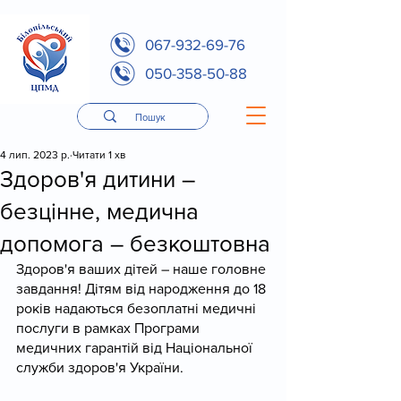
067-932-69-76
050-358-50-88
4 лип. 2023 р.
Читати 1 хв
Здоров'я дитини –
безцінне, медична
допомога – безкоштовна
Здоров'я ваших дітей – наше головне 
завдання! Дітям від народження до 18 
років надаються безоплатні медичні 
послуги в рамках Програми 
медичних гарантій від Національної 
служби здоров'я України.