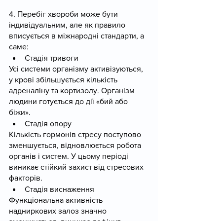
4. Перебіг хвороби може бути 
індивідуальним, але як правило 
вписується в міжнародні стандарти, а 
саме:
Стадія тривоги
Усі системи організму активізуються, 
у крові збільшується кількість 
адреналіну та кортизолу. Організм 
людини готується до дії «бий або 
біжи».
Стадія опору
Кількість гормонів стресу поступово 
зменшується, відновлюється робота 
органів і систем. У цьому періоді 
виникає стійкий захист від стресових 
факторів.
Стадія виснаження
Функціональна активність 
надниркових залоз значно 