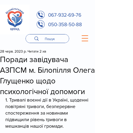
067-932-69-76
050-358-50-88
28 черв. 2023 р.
Читати 2 хв
Поради завідувача
АЗПСМ м. Білопілля Олега
Глущенко щодо
психологічної допомоги
1. Тривалі воєнні дії в Україні, щоденні 
повітряні тривоги, безперервне 
спостереження за новинами 
підвищили рівень тривоги в 
мешканців нашої громади.