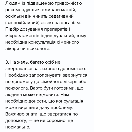
Людям із підвищеною тривожністю 
рекомендується вживати магній, 
оскільки він чинить седативний 
(заспокійливий) ефект на організм. 
Підбір дозування препаратів і 
мікроелементів індивідуальний, тому 
необхідна консультація сімейного 
лікаря чи психолога.
3. На жаль, багато осіб не 
звертаються за фаховою допомогою. 
Необхідно запропонувати звернутися 
по допомогу до сімейного лікаря або 
психолога. Варто бути готовими, що 
людина може відмовити. Нам 
необхідно донести, що консультація 
може вирішити дану проблему. 
Важливо знати, що звертатися по 
допомогу, — це не соромно, це 
нормально.