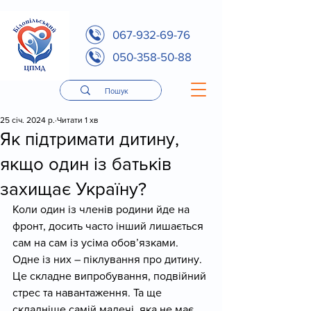
067-932-69-76
050-358-50-88
25 січ. 2024 р.
Читати 1 хв
Як підтримати дитину,
якщо один із батьків
захищає Україну?
Коли один із членів родини йде на 
фронт, досить часто інший лишається 
сам на сам із усіма обовʼязками. 
Одне із них – піклування про дитину. 
Це складне випробування, подвійний 
стрес та навантаження. Та ще 
складніше самій малечі, яка не має 