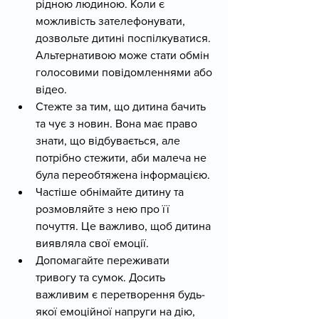
рідною людиною. Коли є 
можливість зателефонувати, 
дозвольте дитині поспілкуватися. 
Альтернативою може стати обмін 
голосовими повідомленнями або 
відео.
Стежте за тим, що дитина бачить 
та чує з новин. Вона має право 
знати, що відбувається, але 
потрібно стежити, аби малеча не 
була переобтяжена інформацією.
Частіше обнімайте дитину та 
розмовляйте з нею про її 
почуття. Це важливо, щоб дитина 
виявляла свої емоції.
Допомагайте переживати 
тривогу та сумок. Досить 
важливим є перетворення будь-
якої емоційної напруги на дію, 