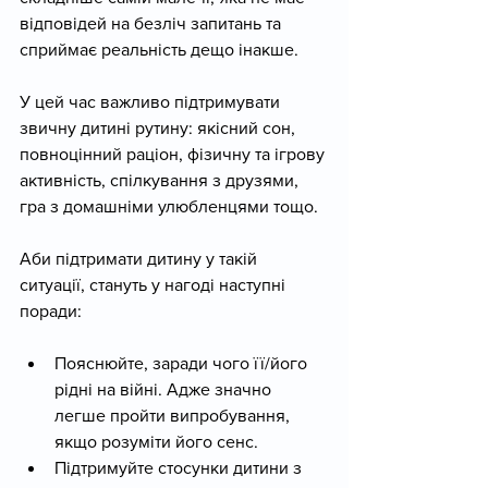
відповідей на безліч запитань та 
сприймає реальність дещо інакше.
У цей час важливо підтримувати 
звичну дитині рутину: якісний сон, 
повноцінний раціон, фізичну та ігрову 
активність, спілкування з друзями, 
гра з домашніми улюбленцями тощо. 
Аби підтримати дитину у такій 
ситуації, стануть у нагоді наступні 
поради:
Пояснюйте, заради чого її/його 
рідні на війні. Адже значно 
легше пройти випробування, 
якщо розуміти його сенс. 
Підтримуйте стосунки дитини з 