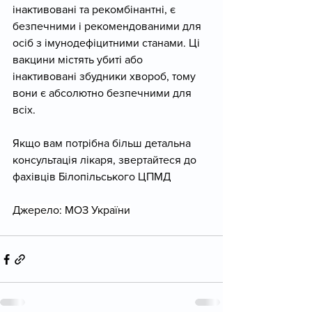
інактивовані та рекомбінантні, є 
безпечними і рекомендованими для 
осіб з імунодефіцитними станами. Ці 
вакцини містять убиті або 
інактивовані збудники хвороб, тому 
вони є абсолютно безпечними для 
всіх.
Якщо вам потрібна більш детальна 
консультація лікаря, звертайтеся до 
фахівців Білопільського ЦПМД
Джерело: МОЗ України