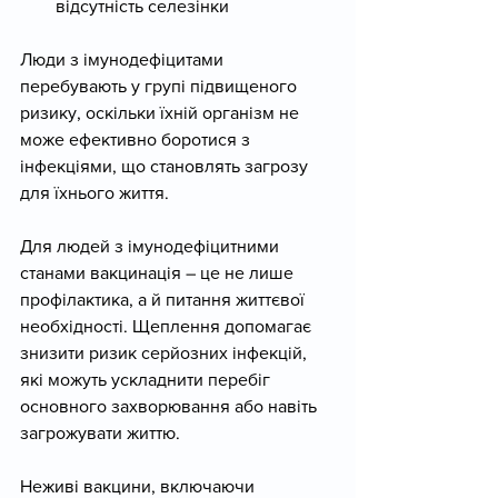
відсутність селезінки
Люди з імунодефіцитами 
перебувають у групі підвищеного 
ризику, оскільки їхній організм не 
може ефективно боротися з 
інфекціями, що становлять загрозу 
для їхнього життя.
Для людей з імунодефіцитними 
станами вакцинація – це не лише 
профілактика, а й питання життєвої 
необхідності. Щеплення допомагає 
знизити ризик серйозних інфекцій, 
які можуть ускладнити перебіг 
основного захворювання або навіть 
загрожувати життю.
Неживі вакцини, включаючи 