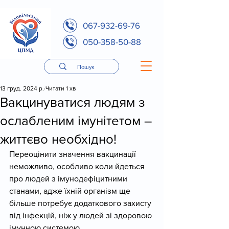
067-932-69-76
050-358-50-88
13 груд. 2024 р.
Читати 1 хв
Вакцинуватися людям з
ослабленим імунітетом –
життєво необхідно!
Переоцінити значення вакцинації 
неможливо, особливо коли йдеться 
про людей з імунодефіцитними 
станами, адже їхній організм ще 
більше потребує додаткового захисту 
від інфекцій, ніж у людей зі здоровою 
імунною системою. 