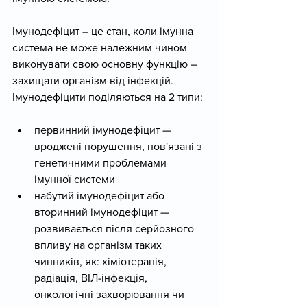
Імунодефіцит – це стан, коли імунна 
система не може належним чином 
виконувати свою основну функцію – 
захищати організм від інфекцій. 
Імунодефіцити поділяються на 2 типи:
первинний імунодефіцит — 
вроджені порушення, пов'язані з 
генетичними проблемами 
імунної системи
набутий імунодефіцит або 
вторинний імунодефіцит — 
розвивається після серйозного 
впливу на організм таких 
чинників, як: хіміотерапія, 
радіація, ВІЛ-інфекція, 
онкологічні захворювання чи 